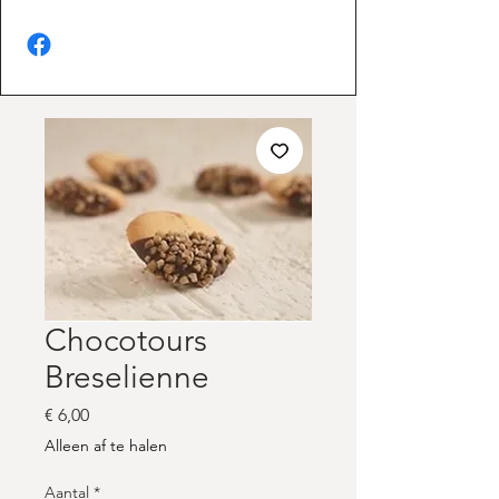
Chocotours
Breselienne
Prijs
€ 6,00
Alleen af te halen
Aantal
*