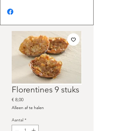
Florentines 9 stuks
Prijs
€ 8,00
Alleen af te halen
Aantal
*