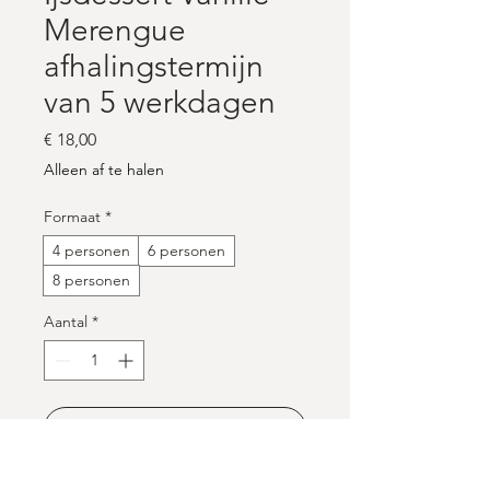
Merengue
afhalingstermijn
van 5 werkdagen
Prijs
€ 18,00
Alleen af te halen
Formaat
*
4 personen
6 personen
8 personen
Aantal
*
In winkelwagen
Nu kopen