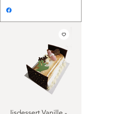
Ijsdessert Vanille -