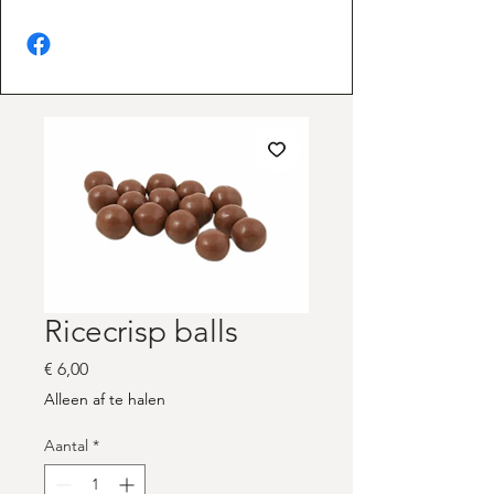
Ricecrisp balls
Prijs
€ 6,00
Alleen af te halen
Aantal
*