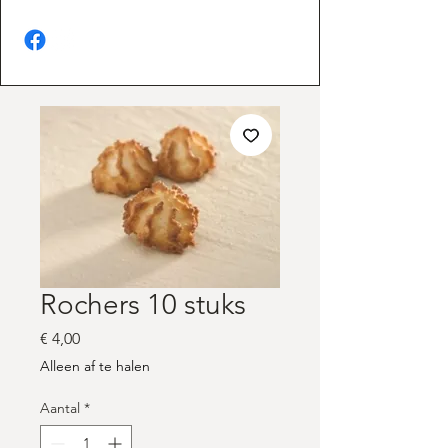
Rochers 10 stuks
Prijs
€ 4,00
Alleen af te halen
Aantal
*