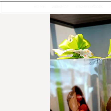
HOME
WEBSHOP
GROEPSBEZOEK