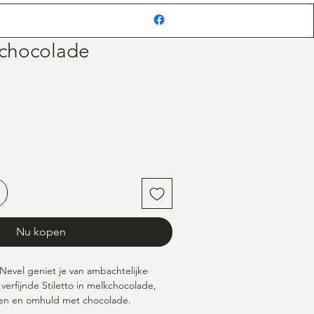
Inloggen
n chocolade
Nu kopen
 Nevel geniet je van ambachtelijke 
erfijnde Stiletto in melkchocolade, 
en en omhuld met chocolade. 