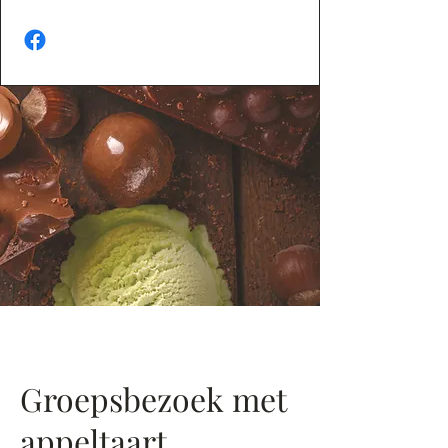
Groepsbezoek met
appeltaart