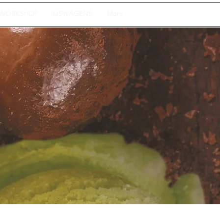
WORKSHOP
IJSWAGENS
More