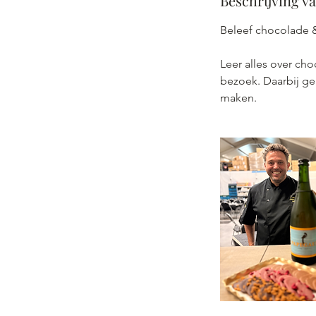
Beschrijving v
Beleef chocolade &
Leer alles over cho
bezoek. Daarbij ge
maken.