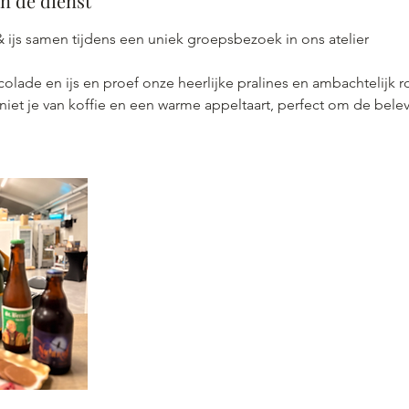
an de dienst
 ijs samen tijdens een uniek groepsbezoek in ons atelier
colade en ijs en proef onze heerlijke pralines en ambachtelijk r
niet je van koffie en een warme appeltaart, perfect om de bele