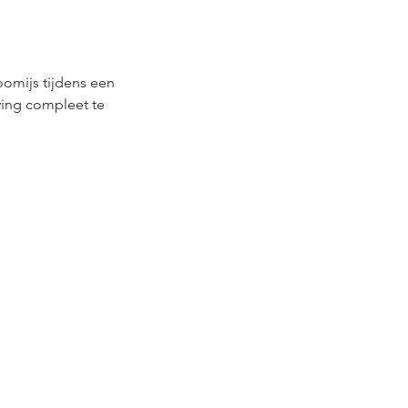
oomijs tijdens een
ving compleet te