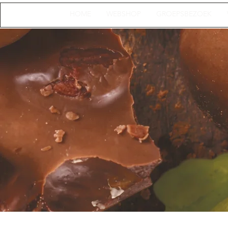
HOME
WEBSHOP
GROEPSBEZOEK