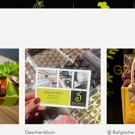
Geschenkbon
🥈 Belgisch