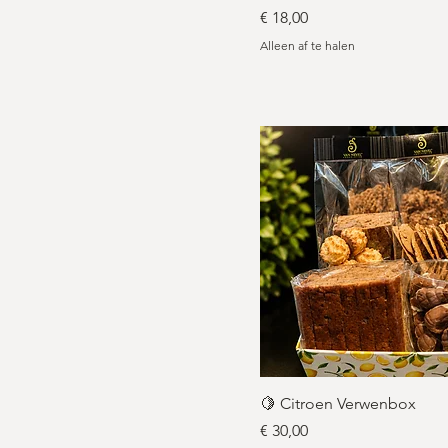
Prijs
€ 18,00
Alleen af te halen
🍋 Citroen Verwenbox
Prijs
€ 30,00