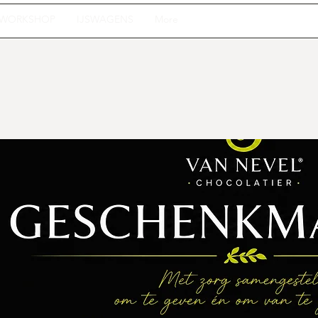
WORKSHOP
IJSWAGENS
More