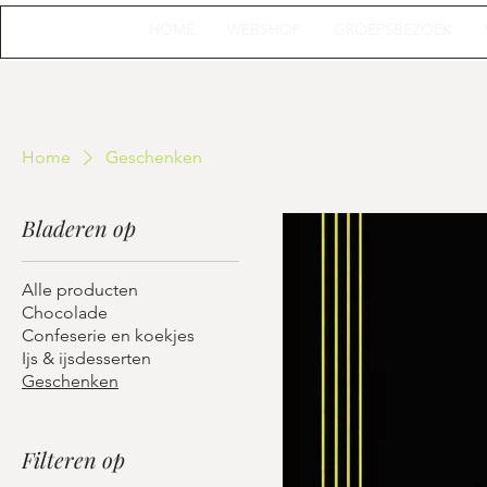
HOME
WEBSHOP
GROEPSBEZOEK
Home
Geschenken
Bladeren op
Alle producten
Chocolade
Confeserie en koekjes
Ijs & ijsdesserten
Geschenken
Filteren op